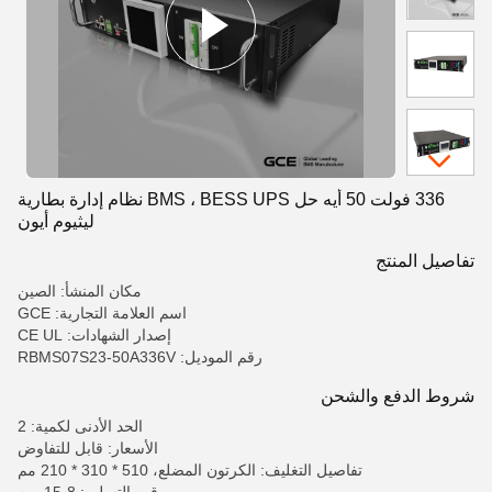
336 فولت 50 أيه حل BMS ، BESS UPS نظام إدارة بطارية
ليثيوم أيون
تفاصيل المنتج
مكان المنشأ: الصين
اسم العلامة التجارية: GCE
إصدار الشهادات: CE UL
رقم الموديل: RBMS07S23-50A336V
شروط الدفع والشحن
الحد الأدنى لكمية: 2
الأسعار: قابل للتفاوض
تفاصيل التغليف: الكرتون المضلع، 510 * 310 * 210 مم