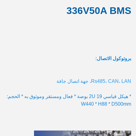
336V50A BMS
بروتوكول الاتصال:
Rs485، CAN، LAN، جهة اتصال جافة
* هيكل قياسي 2U 19 بوصة * فعال ومستقر وموثوق به * الحجم: 
W440 * H88 * D500mm