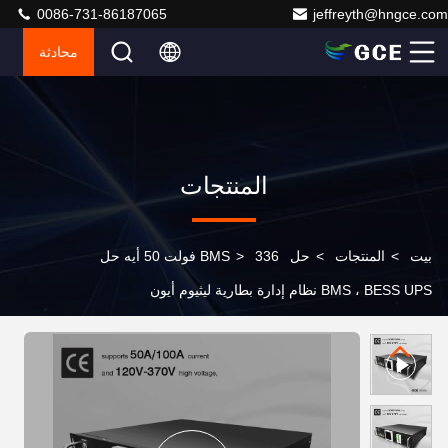
0086-731-86187065
jeffreyth@hngce.com
محادثة
المنتجات
بيت
>
المنتجات
>
حل BMS
>
336 فولت 50 أيه حل
BMS ، BESS UPS نظام إدارة بطارية ليثيوم أيون