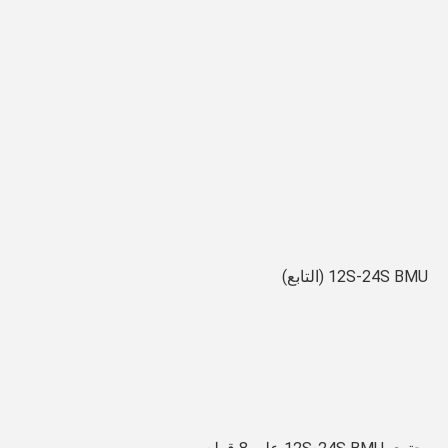
12S-24S BMU (التابع)