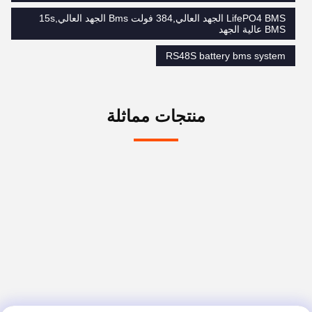
LifePO4 BMS الجهد العالي,384 فولت Bms الجهد العالي,15s
BMS عالية الجهد
RS48S battery bms system
منتجات مماثلة