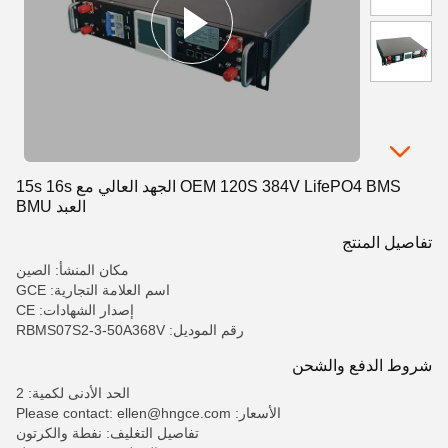
OEM 120S 384V LifePO4 BMS الجهد العالي مع 15s 16s
العبد BMU
تفاصيل المنتج
مكان المنشأ: الصين
اسم العلامة التجارية: GCE
إصدار الشهادات: CE
رقم الموديل: RBMS07S2-3-50A368V
شروط الدفع والشحن
الحد الأدنى لكمية: 2
الأسعار: Please contact: ellen@hngce.com
تفاصيل التغليف: نفطة والكرتون