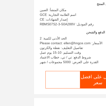
المنتج
مكان المنشأ: الصين
اسم العلامة التجارية: GCE
إصدار الشهادات: CE
رقم الموديل: RBMS07S2-3-50A288V
لدفع والشحن
الحد الأدنى لكمية: 2
الأسعار: Please contact: ellen@hngce.com
تفاصيل التغليف: نفطة والكرتون
وقت التسليم: 10-15 يوم عمل
شروط الدفع: تي / تي، خطاب الاعتماد
القدرة على العرض: 5000 مجموعات / شهر
 على افضل
الدردشة الآن
سعر