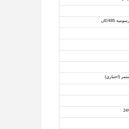
ة 485/كان
ستمر (اختياري)
24