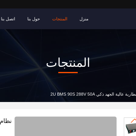
منزل
المنتجات
حول بنا
اتصل بنا
المنتجات
عالية الجهد ذكي 2U BMS 90S 288V 50A