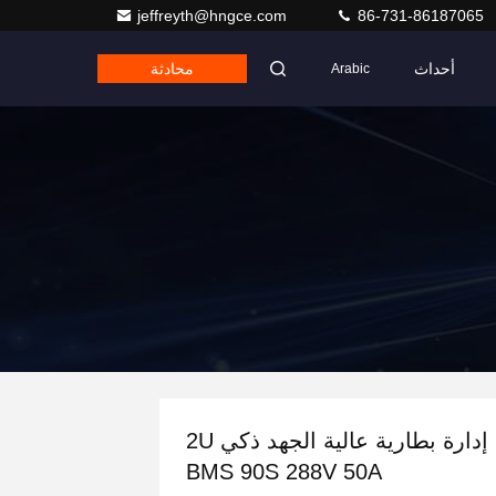
jeffreyth@hngce.com
86-731-86187065
أحداث
محادثة
Arabic
نظام إدارة بطارية عالية الجهد ذكي 2U
BMS 90S 288V 50A