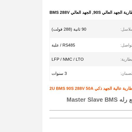
رية الجهد العالي 90S
,
الجهد العالي BMS 288V
لاسل:
90 ثانية (288 فولت)
واصل:
RS485 / علبة
بطارية:
LFP / NMC / LTO
لضمان:
3 سنوات
الية الجهد ذكي 2U BMS 90S 288V 50A
90S 288V 50A 2U BMS الذكية BMS عالية الجهد Bms مع رله Master Slave BMS