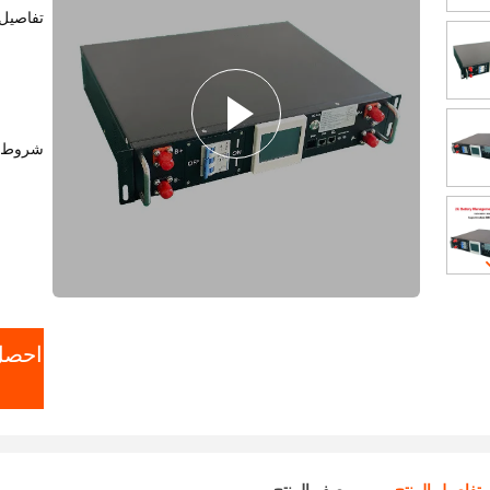
تفاصيل 
شروط ا
احصل