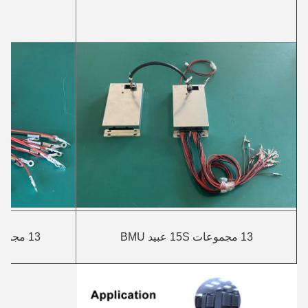
13 مجموعات 15S عبيد BMU
13 مجموعات 15S سلك السيطرة