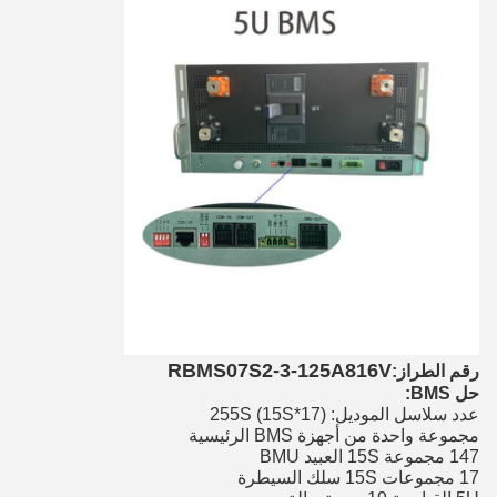
RBMS07S2-3-125A816V
رقم الطراز:
حل BMS:
عدد سلاسل الموديل: 255S (15S*17)
مجموعة واحدة من أجهزة BMS الرئيسية
147 مجموعة 15S العبيد BMU
17 مجموعات 15S سلك السيطرة