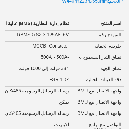
* الحجم:W440*H223*D650mm
اسم المنتج
نظام إدارة البطارية (BMS) عالية الجهد
النموذج رقم
RBMS07S2-3-125A816V
طريقة الحماية
MCCB+Contactor
نطاق التيار المسموح به
-500A ~ 500A
نطاق الجهد
384 فولت إلى 1000 فولت
دقة العينات الحالية
1.0٪ FSR
واجهة الاتصال مع BMU
رسالة الرسائل الرسومية 485/كان
واجهة الاتصال مع BMU
يمكن
واجهة الاتصال مع BMU
رسالة الرسائل الرسومية 485/كان
التواصل مع برامج
الايثرنت