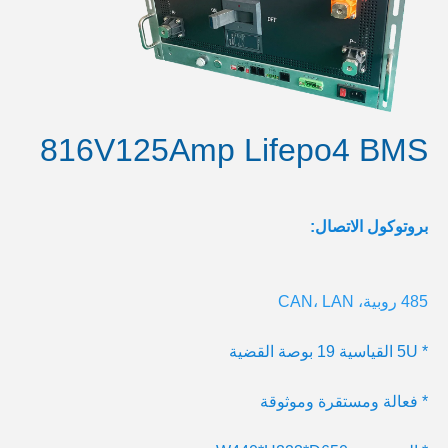
816V125Amp Lifepo4 BMS
بروتوكول الاتصال:
485 روبية، CAN، LAN
* 5U القياسية 19 بوصة القضية
* فعالة ومستقرة وموثوقة