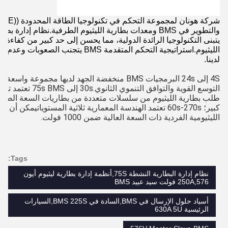
والتطوير في BMS ومعدات بطارية الليثيوم الطرفية.نظام إدار
يتبنى التكنولوجيا الرائدة الدولية، مما يحسن إلى حد كبير من كفاءة إ
لدينا.
الليثيومية الفردية ذات السعة العالية ضمن 1000 فولت.
Tags:
نظام إدارة البطارية النشطة 75S,أنظمة إدارة بطارية ليثيوم أيون
250A,576 فولت سيد عبيد BMS
أسياد حلول الإرسال في BMS,السادة في BMS 225S,السيارات
الرئيسية 630A 5U