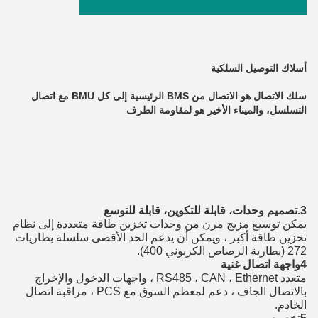
أسلاك التوصيل السلكية
سلك الاتصال هو الاتصال من BMS الرئيسية إلى كل BMU مع اتصال 
التسلسل، والميناء الأخير هو لمقاومة الطرف
3.
تصميم وحدات، قابلة للتكوين، قابلة للتوسع
يمكن توسيع مزيج مرن من وحدات تخزين طاقة متعددة إلى نظام 
تخزين طاقة أكبر ، ويمكن أن يدعم الحد الأقصى سلسلة بطاريات 
272 (بطارية الرصاص الكربوني 400).
4واجهة اتصال غنية
متعدد RS485 ، CAN ، Ethernet ، واجهات الدخول والإخراج 
بالاتصال الجاف ، دعم لمعظم السوق مع PCS ، مراقبة اتصال 
الخادم.