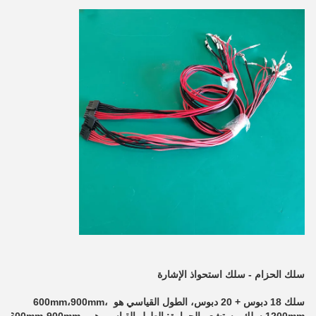
سلك الحزام - سلك استحواذ الإشارة
سلك 18 دبوس + 20 دبوس، الطول القياسي هو 600mm،900mm، 
1200mm سلك مستشعر الحرارة: الطول القياسي هو 600mm،900mm، 