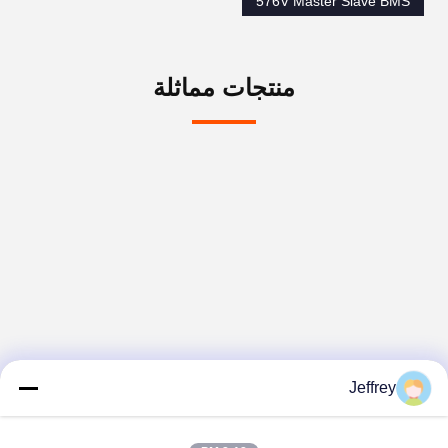
576V Master Slave BMS
منتجات مماثلة
Jeffrey