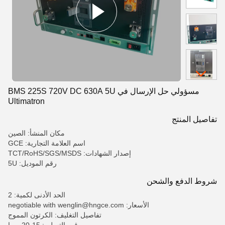
مسؤولي حل الإرسال في BMS 225S 720V DC 630A 5U
Ultimatron
تفاصيل المنتج
مكان المنشأ: الصين
اسم العلامة التجارية: GCE
إصدار الشهادات: TCT/RoHS/SGS/MSDS
رقم الموديل: 5U
شروط الدفع والشحن
الحد الأدنى لكمية: 2
الأسعار: negotiable with wenglin@hngce.com
تفاصيل التغليف: الكرتون المموج