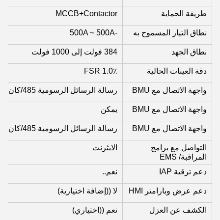
طريقة الحماية
MCCB+Contactor
نطاق التيار المسموح به
-500A ~ 500A
نطاق الجهد
384 فولت إلى 1000 فولت
دقة العينات الحالية
1.0٪ FSR
واجهة الاتصال مع BMU
رسالة الرسائل الرسومية 485/كان
واجهة الاتصال مع BMU
يمكن
واجهة الاتصال مع BMU
رسالة الرسائل الرسومية 485/كان
التواصل مع برامج
الايثرنت
المراقبة/ EMS
دعم ترقية IAP
نعم..
دعم عرض وبارامتر HMI
لا ((إضافة اختيارية)
الكشف عن العزل
نعم ((اختياري)