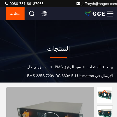
0086-731-86187065
jeffreyth@hngce.com
محادثة
المنتجات
بيت
>
المنتجات
>
سيد الرقيق BMS
>
مسؤولي حل
الإرسال في BMS 225S 720V DC 630A 5U Ultimatron