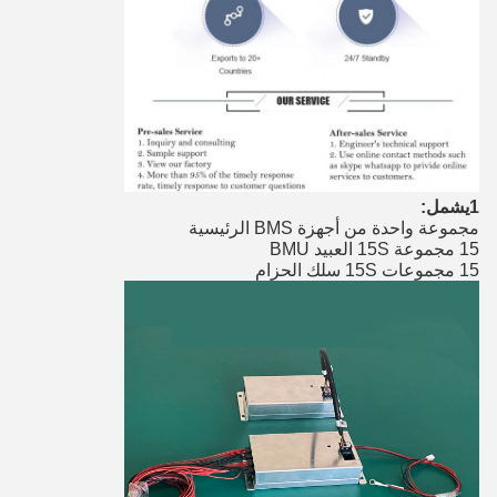
1يشمل:
مجموعة واحدة من أجهزة BMS الرئيسية
15 مجموعة 15S العبيد BMU
15 مجموعات 15S سلك الحزام