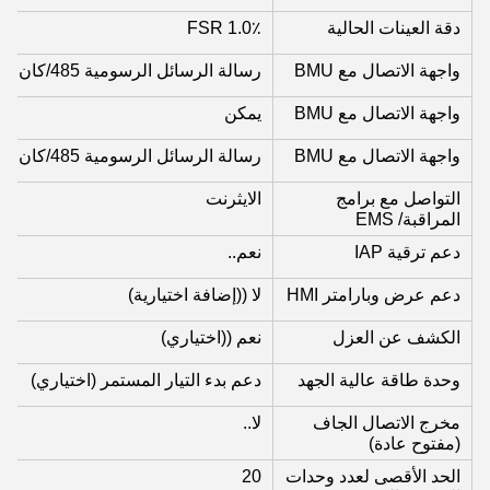
دقة العينات الحالية
1.0٪ FSR
واجهة الاتصال مع BMU
رسالة الرسائل الرسومية 485/كان
واجهة الاتصال مع BMU
يمكن
واجهة الاتصال مع BMU
رسالة الرسائل الرسومية 485/كان
التواصل مع برامج
الايثرنت
المراقبة/ EMS
دعم ترقية IAP
نعم..
دعم عرض وبارامتر HMI
لا ((إضافة اختيارية)
الكشف عن العزل
نعم ((اختياري)
وحدة طاقة عالية الجهد
دعم بدء التيار المستمر (اختياري)
مخرج الاتصال الجاف
لا..
(مفتوح عادة)
الحد الأقصى لعدد وحدات
20