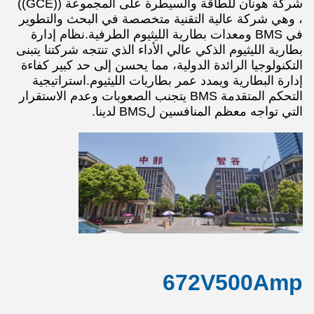
شركة هونان للطاقة والسيطرة على المجموعة ((GCE))
، وهي شركة عالية التقنية متخصصة في البحث والتطوير
في BMS ومعدات بطارية الليثيوم الطرفية.نظام إدارة
بطارية الليثيوم الذكي عالي الأداء الذي تنتجه شركتنا يتبنى
التكنولوجيا الرائدة الدولية، مما يحسن إلى حد كبير كفاءة
إدارة البطارية ويمدد عمر بطاريات الليثيوم.استراتيجية
التحكم المتقدمة BMS يتجنب الصعوبات وعدم الاستقرار
التي تواجه معظم المنافسين لBMS لدينا.
672V500Amp