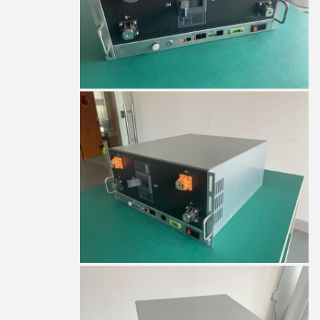
cara
8:44 PM
Good day, what product are you looking for?