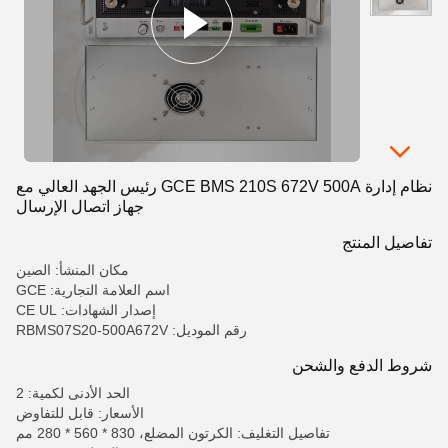
نظام إدارة GCE BMS 210S 672V 500A رئيس الجهد العالي مع
جهاز اتصال الإرسال
تفاصيل المنتج
مكان المنشأ: الصين
اسم العلامة التجارية: GCE
إصدار الشهادات: CE UL
رقم الموديل: RBMS07S20-500A672V
شروط الدفع والشحن
الحد الأدنى لكمية: 2
الأسعار: قابل للتفاوض
تفاصيل التغليف: الكرتون المضلع، 830 * 560 * 280 مم