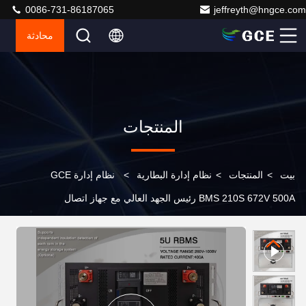
0086-731-86187065
jeffreyth@hngce.com
محادثة
المنتجات
بيت
>
المنتجات
>
نظام إدارة البطارية
>
نظام إدارة GCE
BMS 210S 672V 500A رئيس الجهد العالي مع جهاز اتصال
الإرسال