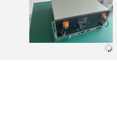
Photo
Video Call
Audio Call