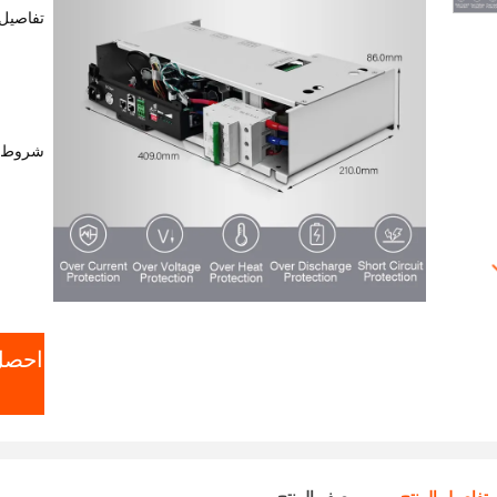
تفاصيل 
شروط ا
احصل