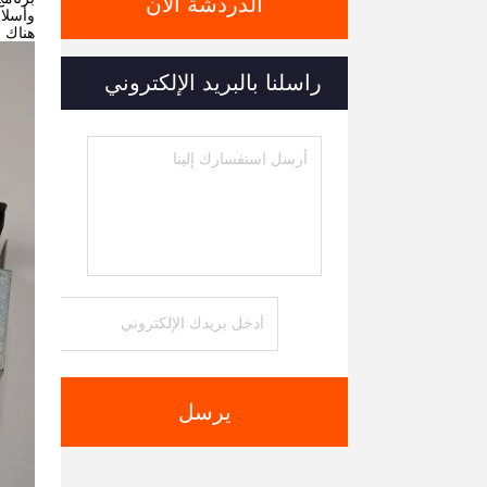
الدردشة الآن
وأسلاك
هناك نموذجين مختلفين لـ MS
راسلنا بالبريد الإلكتروني
يرسل