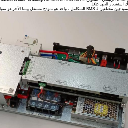
 استشعار الجهد 16p.
B المتكامل ، واحد هو نموذج مستقل بينما الآخر هو متوازي بتكلفة أعلى قليلاً من النموذج المستقل.