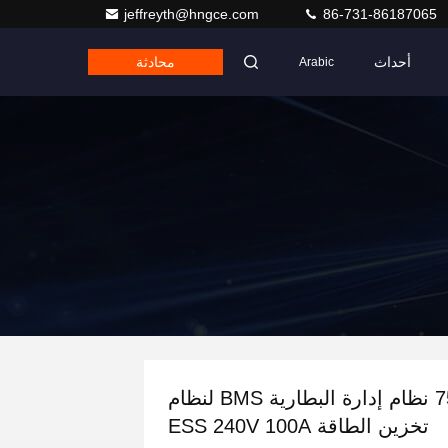
jeffreyth@hngce.com
86-731-86187065
أحداث
محادثة
Arabic
75S نظام إدارة البطارية BMS لنظام
تخزين الطاقة ESS 240V 100A