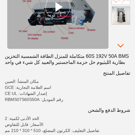
60S 192V 50A BMS متكاملة للمنزل الطاقة الشمسية التخزين
بطارية الليثيوم حل حزمة الماجستير والعبيد كل شيء في واحد
تفاصيل المنتج
مكان المنشأ: الصين
اسم العلامة التجارية: GCE
إصدار الشهادات: CE UL
رقم الموديل: RBMS07S60S50A
شروط الدفع والشحن
الحد الأدنى لكمية: 2
الأسعار: قابل للتفاوض
تفاصيل التغليف: الكرتون المضلع، 510 * 310 * 210 مم