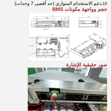
دعم الاستخدام المتوازي (حد أقصى 7 وحدات)
10.
حجم وواجهة مكونات BMS
صور حقيقية للإشارة