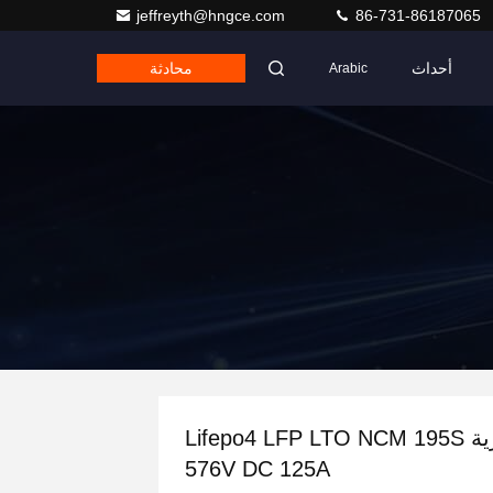
jeffreyth@hngce.com
86-731-86187065
أحداث
محادثة
Arabic
بطارية Lifepo4 LFP LTO NCM 195S
576V DC 125A