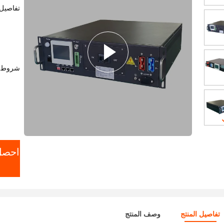
تفاصيل 
شروط ا
ا
احصل
تفاصيل المنتج
وصف المنتج