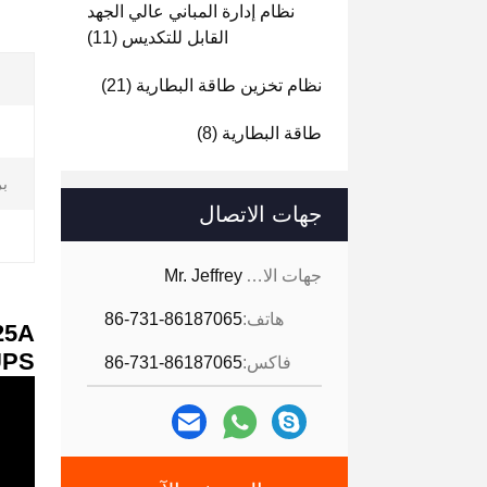
نظام إدارة المباني عالي الجهد
القابل للتكديس
(11)
نظام تخزين طاقة البطارية
(21)
طاقة البطارية
(8)
بر
جهات الاتصال
جهات الاتصال:
Mr. Jeffrey
هاتف:
86-731-86187065
UPS
فاكس:
86-731-86187065