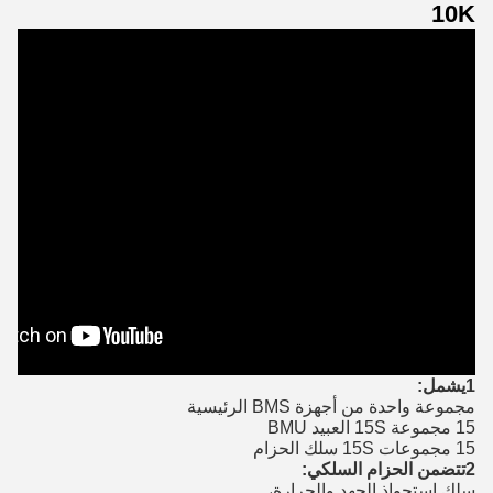
10K
1يشمل:
مجموعة واحدة من أجهزة BMS الرئيسية
15 مجموعة 15S العبيد BMU
15 مجموعات 15S سلك الحزام
2تتضمن الحزام السلكي:
سلك استحواذ الجهد والحرارة،