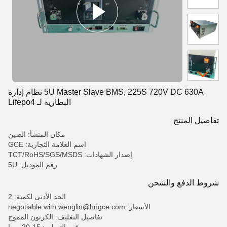
5U Master Slave BMS, 225S 720V DC 630A نظام إدارة
البطارية لـ Lifepo4
تفاصيل المنتج
مكان المنشأ: الصين
اسم العلامة التجارية: GCE
إصدار الشهادات: TCT/RoHS/SGS/MSDS
رقم الموديل: 5U
شروط الدفع والشحن
الحد الأدنى لكمية: 2
الأسعار: negotiable with wenglin@hngce.com
تفاصيل التغليف: الكرتون المموج