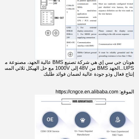
UPS...الجهد BMS من 48V إلى 1000V مع حل
إنتاج فعال وذو جودة عالية لضمان فوائد طلبك
الموقع: https://cngce.en.alibaba.com