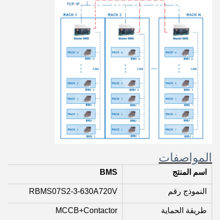
المواصفات
اسم المنتج
BMS
النموذج رقم
RBMS07S2-3-630A720V
طريقة الحماية
MCCB+Contactor