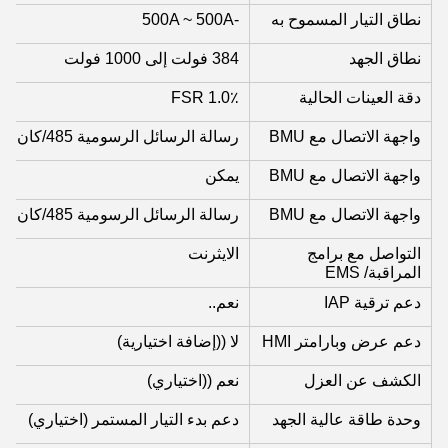
نطاق التيار المسموح به
-500A ~ 500A
نطاق الجهد
384 فولت إلى 1000 فولت
دقة العينات الحالية
1.0٪ FSR
واجهة الاتصال مع BMU
رسالة الرسائل الرسومية 485/كان
واجهة الاتصال مع BMU
يمكن
واجهة الاتصال مع BMU
رسالة الرسائل الرسومية 485/كان
التواصل مع برامج
الايثرنت
المراقبة/ EMS
دعم ترقية IAP
نعم..
دعم عرض وبارامتر HMI
لا ((إضافة اختيارية)
الكشف عن العزل
نعم ((اختياري)
وحدة طاقة عالية الجهد
دعم بدء التيار المستمر (اختياري)