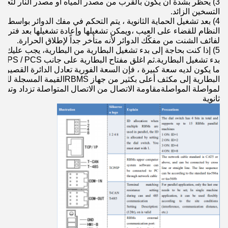
3) يحظر بشدة أن يكون بالقرب من مصدر المياه أو مصدر النار لتجنب
التسخين الزائد.
النظام للقضاء على العيب ،ويمكن تشغيلها وإعادة تشغيلها بعد فترة 
لفائف الشنت من مفكّك الدوائر لأنه متأخر جداً لإطلاق الحرارة.
5) إذا كنت بحاجة إلى بدء تشغيل البطارية من البطارية، يجب عليك أو
ما يكون لديه سعة كبيرة ، فإن السعة الفورية تعادل الدائرة القصيرة
البطارية إلى مكثف أعلى بكثير من 
لمواصلة المواصلةمقاومة الاتصال من الاتصال المتواصلة تزداد وتسخ
ثانوية