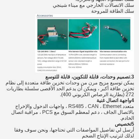
سلك الاتصالات الخارجي مع ميناء شينجي
سلك الطاقة للمروحة
3.
تصميم وحدات، قابلة للتكوين، قابلة للتوسع
يمكن توسيع مزيج مرن من وحدات تخزين طاقة متعددة إلى نظام 
تخزين طاقة أكبر ، ويمكن أن يدعم الحد الأقصى سلسلة بطاريات 
272 (بطارية الرصاص الكربوني 400).
4واجهة اتصال غنية
متعدد RS485 ، CAN ، Ethernet ، واجهات الدخول والإخراج 
بالاتصال الجاف ، دعم لمعظم السوق مع PCS ، مراقبة اتصال 
الخادم.
5تخصيص
أرسل لي تفاصيل المواصفات التي تحتاجها، ونحن سوف وفقا
لذلك لترتيب الإنتاج الضخم