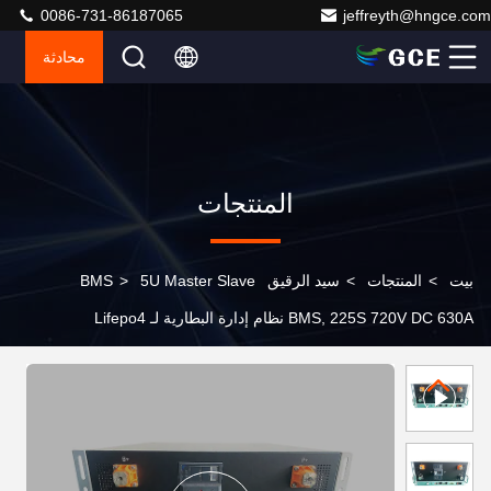
0086-731-86187065
jeffreyth@hngce.com
محادثة
المنتجات
بيت
>
المنتجات
>
سيد الرقيق BMS
5U Master Slave
>
BMS, 225S 720V DC 630A نظام إدارة البطارية لـ Lifepo4