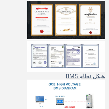
هيكل نظام BMS