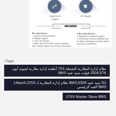
Tags:
نظام إدارة البطارية النشطة 75S,أنظمة إدارة بطارية ليثيوم أيون
250A,576 فولت سيد عبيد BMS
5U سيد عبيد BMS,630A نظام إدارة البطارية لـ Lifepo4,225S
BMS العبد الرئيسي
576V Master Slave BMS