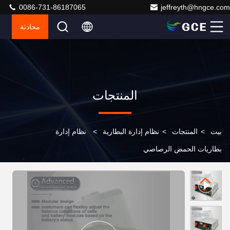
0086-731-86187065
jeffreyth@hngce.com
محادثة
المنتجات
بيت
>
المنتجات
>
نظام إدارة البطارية
>
نظام إدارة
بطاريات الحمض الرصاصي