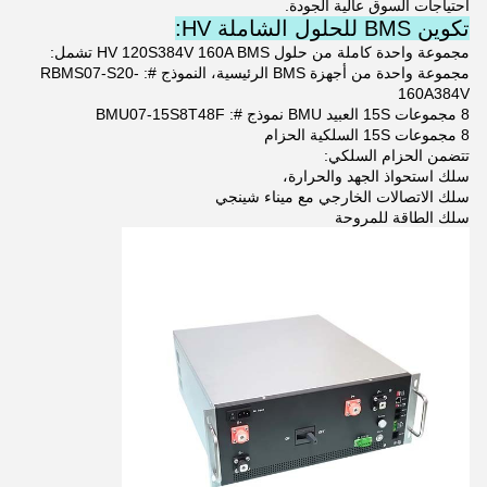
احتياجات السوق عالية الجودة.
تكوين BMS للحلول الشاملة HV:
مجموعة واحدة كاملة من حلول HV 120S384V 160A BMS تشمل:
مجموعة واحدة من أجهزة BMS الرئيسية، النموذج #: RBMS07-S20-
160A384V
8 مجموعات 15S العبيد BMU نموذج #: BMU07-15S8T48F
8 مجموعات 15S السلكية الحزام
تتضمن الحزام السلكي:
سلك استحواذ الجهد والحرارة،
سلك الاتصالات الخارجي مع ميناء شينجي
سلك الطاقة للمروحة