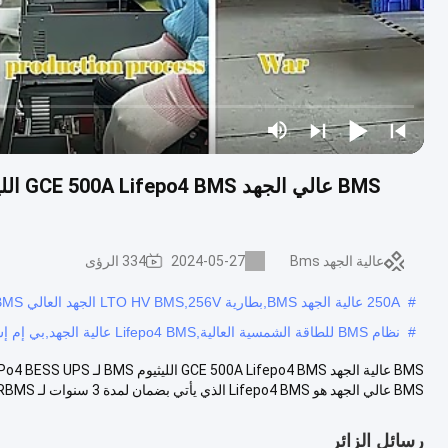
عالية الجهد Bms
2024-05-27
334 الرؤى
#
250A عالية الجهد BMS,بطارية LTO HV BMS,256V الجهد العالي BMS
#
نظام BMS للطاقة الشمسية العالية,Lifepo4 BMS عالية الجهد,بي إم إس الليثيوم عالية الجهد
BMS عالي الجهد هو Lifepo4 BMS الذي يأتي بضمان لمدة 3 سنوات لـ RBMS و...
رسائل الزائر