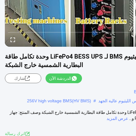
BMS عالي الجهد GCE 500A Lifepo4 BMS الليثيوم BMS لـ LiFePo4 BESS UPS وحدة تكامل طاقة
البطارية الشمسية خارج الشبكة
الدردشة الآن
شارك
256V high voltage BMS(HV BMS)
#
BMS عالية الجهد GCE 500A Lifepo4 BMS الليثيوم BMS لـ LiFePo4 BESS UPS وحدة تكامل طاقة البطارية الشمسية خارج الشبكة وصف المنتج: جهاز
عرض المزيد
اترك رسالة