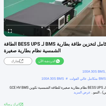
BMS عالي التوتر 64S204.8V 100A حل متكامل لتخزين طاقة بطارية BMS لـ BESS UPS الطاقة
الشمسية نظام بطارية صغيرة
الدردشة الآن
شارك
100A 30S BMS
#
BMS عالي التوتر 64S204.8V 100A حل متكامل لتخزين طاقة بطارية BMS لـ BESS UPS نظام بطارية صغيرة للطاقة الشمسية تكوين GCE HV BMS:
عرض المزيد
اترك رسالة