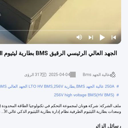
عالية الجهد Bms
2025-04-04
317 الرؤى
#
250A عالية الجهد BMS,بطارية LTO HV BMS,256V الجهد العالي BMS
256V high voltage BMS(HV BMS)
#
ومعدات بطارية الليثيوم الطرفية.نظام إدارة بطارية الليثيوم الذكي عالي الأ...
ع
رسائل الزائر