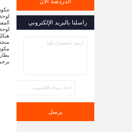
الدردشة الآن
تتكون مكونات آل
لوحة أخ
راسلنا بالبريد الإلكتروني
المفت
لوحة 
هيكل
منخفض
مكون
بطاريات فوسف
يرجى 
يرسل