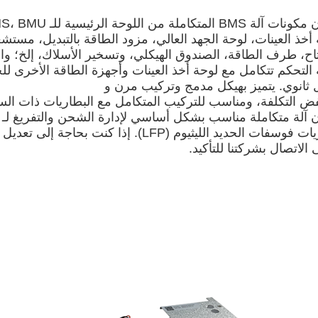
ة BMS المتكاملة من اللوحة الرئيسية للـ BMS، BMU
ذ العينات، لوحة الجهد العالي، مزود الطاقة بالتبديل، مستشعر Hall، موصل التيار المستمر، م
اح، طرف الطاقة، الصندوق الهيكلي، وتسخير الأسلاك، إلخ؛ وا
التحكم تتكامل مع لوحة أخذ العينات وأجهزة الطاقة الأخرى لل
 ثانوي. يتميز بهيكل مدمج وتركيب مرن و
 التكلفة، ومناسب للتركيب المتكامل مع البطاريات ذات السعة ا
 آلة متكاملة مناسب بشكل أساسي لإدارة الشحن والتفريغ لـ
ات الحديد الليثيوم (LFP). إذا كنت بحاجة إلى تعديل المعلمات ببطاريات أخرى،
الاتصال بشركتنا للتأكيد.