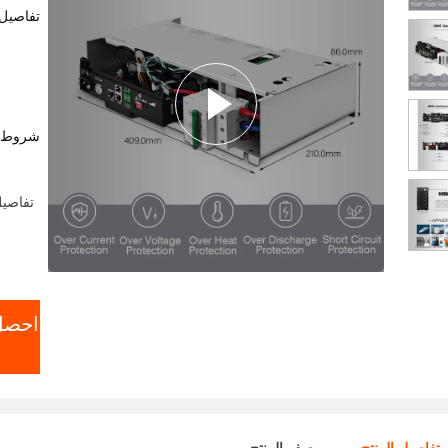
تفاصيل 
شروط ا
تفاصيل ال
احصل