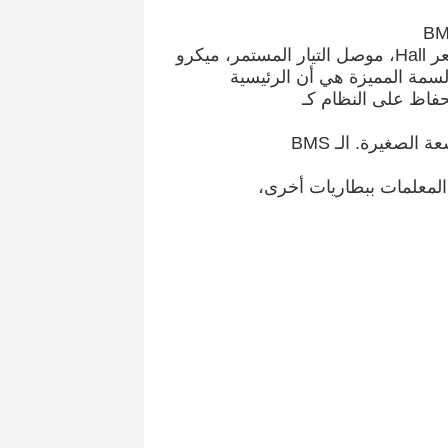
يكرو
لسمة المميزة هي أن الرئيسية
حفاظ على النظام كـ
لصغيرة. الـ BMS