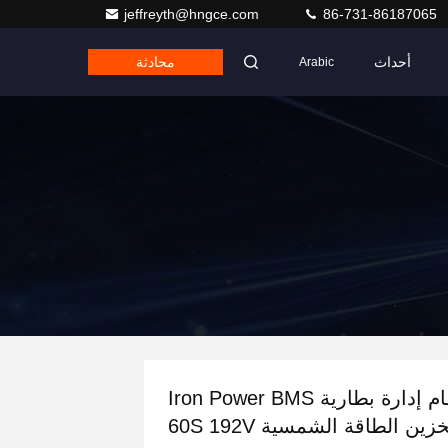
jeffreyth@hngce.com
86-731-86187065
أحداث
محادثة
Arabic
نظام إدارة بطارية Iron Power BMS
زين الطاقة الشمسية 60S 192V