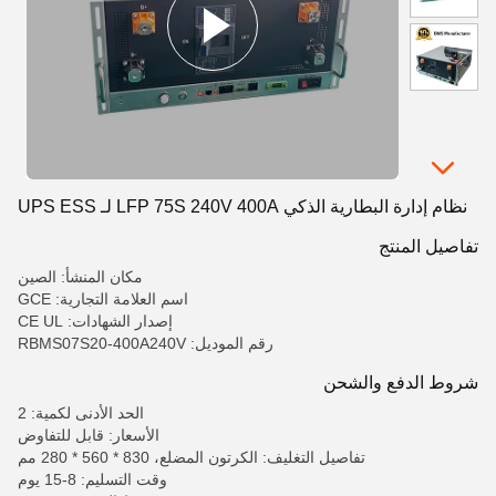
نظام إدارة البطارية الذكي LFP 75S 240V 400A لـ UPS ESS
تفاصيل المنتج
مكان المنشأ: الصين
اسم العلامة التجارية: GCE
إصدار الشهادات: CE UL
رقم الموديل: RBMS07S20-400A240V
شروط الدفع والشحن
الحد الأدنى لكمية: 2
الأسعار: قابل للتفاوض
تفاصيل التغليف: الكرتون المضلع، 830 * 560 * 280 مم
وقت التسليم: 8-15 يوم