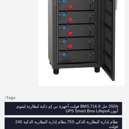
Tags:
250A حل BMS,716.8 فولت أجهزة بي إم ذكية لبطارية ليثيوم
أيون,UPS Smart Bms Lifepo4
نظام إدارة البطارية الذكي 75S,نظام إدارة البطارية الذكية 240
فولت