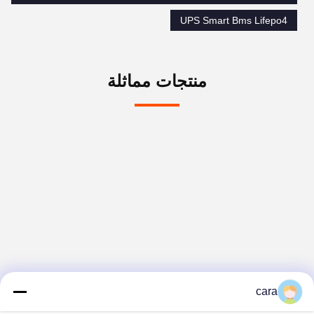
UPS Smart Bms Lifepo4
منتجات مماثلة
cara