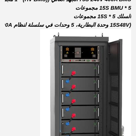
15S BMU * 5 مجموعات
السلك 15S * 5 مجموعات
(15S48V وحدة البطارية، 5 وحدات في سلسلة لنظام 75S 240V 400A)