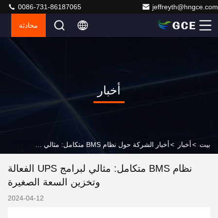
0086-731-86187065
jeffreyth@hngce.com
محادثة
أخبار
بيت
>
أخبار
>
أخبار الشركة حول نظام BMS متكامل: مثالي لبرامج UPS الفعالة وتخزين السعة الصغيرة
نظام BMS متكامل: مثالي لبرامج UPS الفعالة
وتخزين السعة الصغيرة
2024-04-12