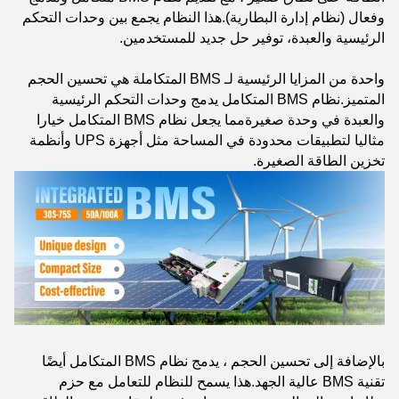
وفعال (نظام إدارة البطارية).هذا النظام يجمع بين وحدات التحكم
الرئيسية والعبدة، توفير حل جديد للمستخدمين.
واحدة من المزايا الرئيسية لـ BMS المتكاملة هي تحسين الحجم
المتميز.نظام BMS المتكامل يدمج وحدات التحكم الرئيسية
والعبدة في وحدة صغيرةمما يجعل نظام BMS المتكامل خيارا
مثاليا لتطبيقات محدودة في المساحة مثل أجهزة UPS وأنظمة
تخزين الطاقة الصغيرة.
بالإضافة إلى تحسين الحجم ، يدمج نظام BMS المتكامل أيضًا
تقنية BMS عالية الجهد.هذا يسمح للنظام للتعامل مع حزم