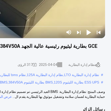
نظام إدارة البطارية
2025-04-04
317 الرؤى
#
نظام إدارة البطارية LTO,نظام إدارة البطارية 125A,نظام bms للبطارية RS48S
#
ESS UPS بطارية الليثيوم BMS,120S بطارية الليثيوم BMS,384V50A بطارية الليثيوم BMS
وصف المنتج: نظام إدارة البطارية: BMS العبد الرئ
حماية البطارية لضمان سلامة وتشغيل موثوق بها للبطارية.يقدم ال...
عرض الم
رسائل الزائر