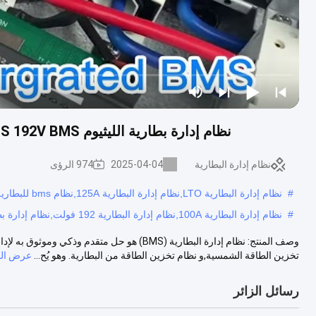
نظام إدارة بطارية الليثيوم 60S 100A Master Slave BMS 192V BMS لحزمة بطارية lifepo4
نظام إدارة البطارية
2025-04-04
974 الرؤى
#
نظام إدارة البطارية LTO,نظام إدارة البطارية 125A,نظام bms للبطارية RS48S
#
نظام إدارة البطارية 100A,نظام إدارة البطارية 192 فولت,نظام إدارة بطارية الليثيوم 100A
تخزين الطاقة الشمسية,و نظام تخزين الطاقة من البطارية. وهو يُح...
عرض الم
رسائل الزائر